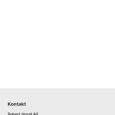
Kontakt
Robert Hossli AG