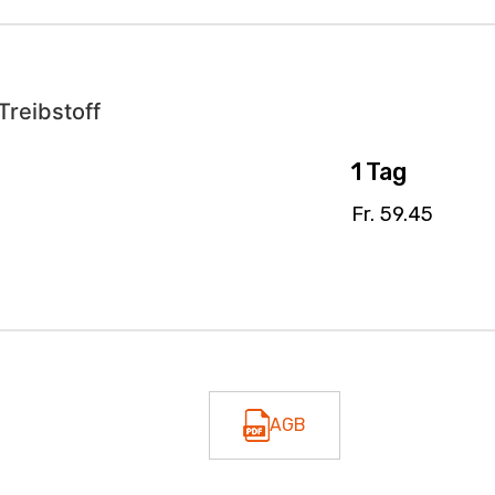
Treibstoff
1 Tag
Fr. 59.45
AGB