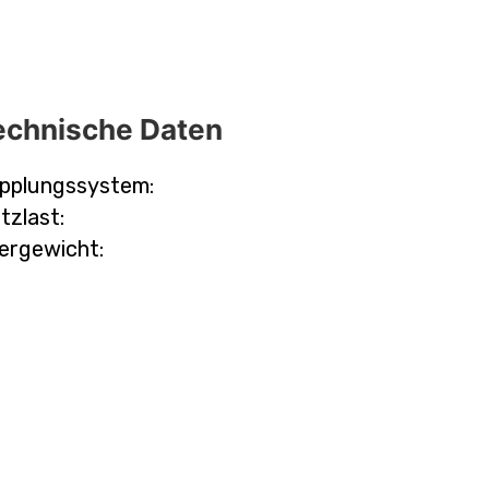
echnische Daten
pplungssystem:
tzlast:
ergewicht: