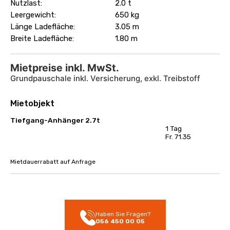
Nutzlast:
2.0 t
Leergewicht:
650 kg
Länge Ladefläche:
3.05 m
Breite Ladefläche:
1.80 m
Mietpreise inkl. MwSt.
Grundpauschale inkl. Versicherung, exkl. Treibstoff
Mietobjekt
Tiefgang-Anhänger 2.7t
1 Tag
Fr. 71.35
Mietdauerrabatt auf Anfrage
Haben Sie Fragen?
056 450 00 05