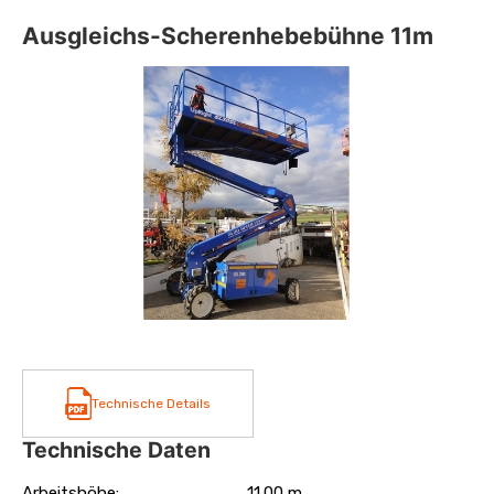
Ausgleichs-Scherenhebebühne 11m
Technische Details
Technische Daten
Arbeitshöhe:
11.00 m