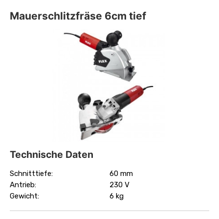
Mauerschlitzfräse 6cm tief
Technische Daten
Schnitttiefe:
60 mm
Antrieb:
230 V
Gewicht:
6 kg