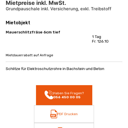
Mietpreise inkl. MwSt.
Grundpauschale inkl. Versicherung, exkl. Treibstoff
Mietobjekt
Mauerschlitzfräse 6cm tief
1 Tag
Fr. 126.10
Mietdauerrabatt auf Anfrage
Schlitze für Elektroschutzrohre in Bachstein und Beton
Haben Sie Fragen?
056 450 00 05
PDF Drucken