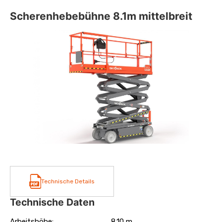
Scherenhebebühne 8.1m mittelbreit
Technische Details
Technische Daten
Arbeitshöhe:
8.10 m