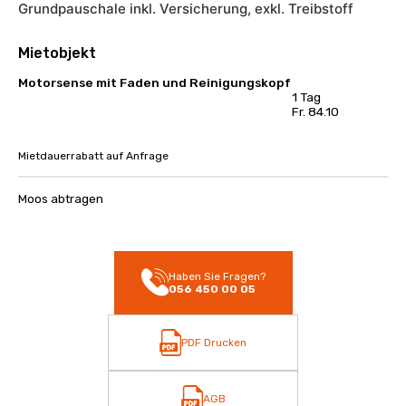
Grundpauschale inkl. Versicherung, exkl. Treibstoff
Mietobjekt
Motorsense mit Faden und Reinigungskopf
1 Tag
Fr. 84.10
Mietdauerrabatt auf Anfrage
Moos abtragen
Haben Sie Fragen?
056 450 00 05
PDF Drucken
AGB