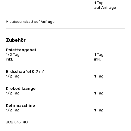
1 Tag
auf Anfrage
Mietdauerrabatt auf Anfrage
Zubehör
Palettengabel
1/2 Tag
1 Tag
inkl.
inkl.
Erdschaufel 0.7 m³
1/2 Tag
1 Tag
Krokodilzange
1/2 Tag
1 Tag
Kehrmaschine
1/2 Tag
1 Tag
JCB 515-40