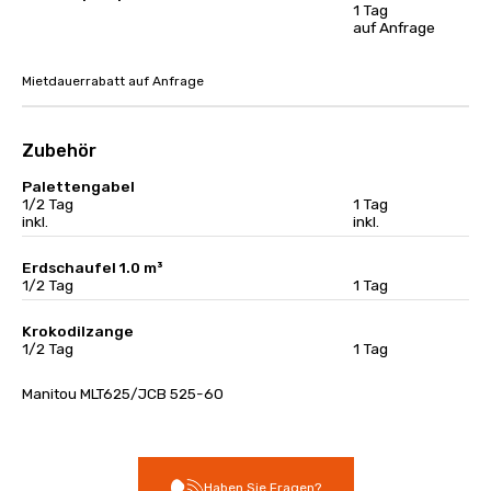
1 Tag
auf Anfrage
Mietdauerrabatt auf Anfrage
Zubehör
Palettengabel
1/2 Tag
1 Tag
inkl.
inkl.
Erdschaufel 1.0 m³
1/2 Tag
1 Tag
Krokodilzange
1/2 Tag
1 Tag
Manitou MLT625/JCB 525-60
Haben Sie Fragen?